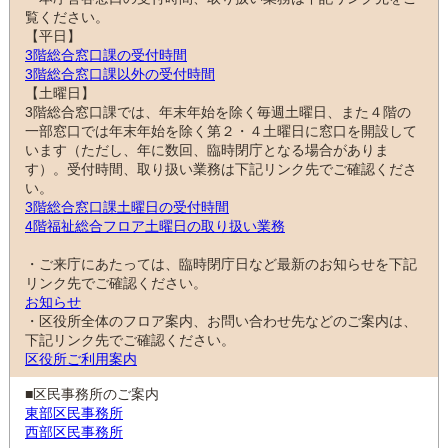
覧ください。
【平日】
3階総合窓口課の受付時間
3階総合窓口課以外の受付時間
【土曜日】
3階総合窓口課では、年末年始を除く毎週土曜日、また４階の
一部窓口では年末年始を除く第２・４土曜日に窓口を開設して
います（ただし、年に数回、臨時閉庁となる場合がありま
す）。受付時間、取り扱い業務は下記リンク先でご確認くださ
い。
3階総合窓口課土曜日の受付時間
4階福祉総合フロア土曜日の取り扱い業務
・ご来庁にあたっては、臨時閉庁日など最新のお知らせを下記
リンク先でご確認ください。
お知らせ
・区役所全体のフロア案内、お問い合わせ先などのご案内は、
下記リンク先でご確認ください。
区役所ご利用案内
■区民事務所のご案内
東部区民事務所
西部区民事務所