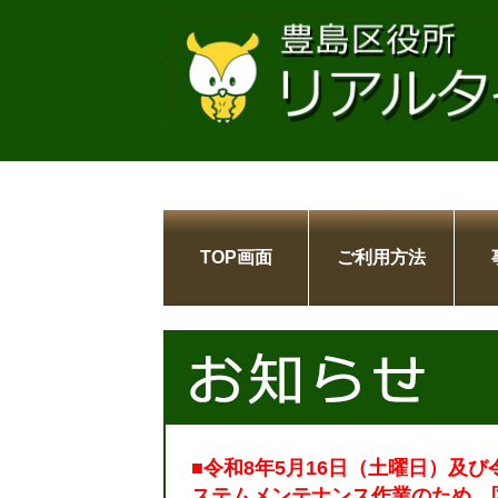
TOP画面
ご利用方法
■令和8年5月16日（土曜日）及び
ステムメンテナンス作業のため、