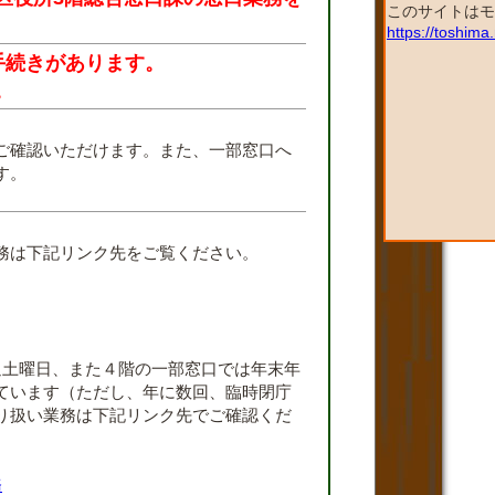
このサイトはモ
https://toshim
手続きがあります。
。
ご確認いただけます。また、一部窓口へ
す。
。
務は下記リンク先をご覧ください。
週土曜日、また４階の一部窓口では年末年
ています（ただし、年に数回、臨時閉庁
り扱い業務は下記リンク先でご確認くだ
務