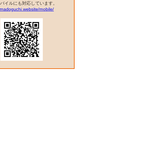
バイルにも対応しています。
a.madoguchi.website/mobile/