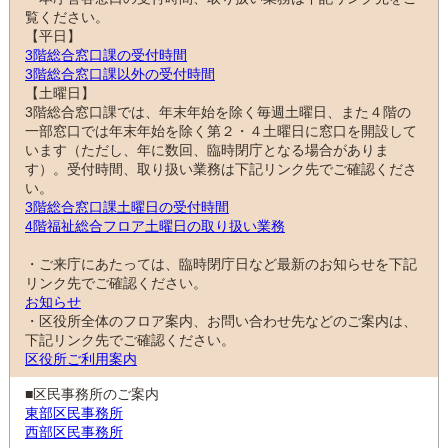
覧ください。
【平日】
3階総合窓口課の受付時間
3階総合窓口課以外の受付時間
【土曜日】
3階総合窓口課では、年末年始を除く毎週土曜日、また４階の
一部窓口では年末年始を除く第２・４土曜日に窓口を開設して
います（ただし、年に数回、臨時閉庁となる場合がありま
す）。受付時間、取り扱い業務は下記リンク先でご確認くださ
い。
3階総合窓口課土曜日の受付時間
4階福祉総合フロア土曜日の取り扱い業務
・ご来庁にあたっては、臨時閉庁日など最新のお知らせを下記
リンク先でご確認ください。
お知らせ
・区役所全体のフロア案内、お問い合わせ先などのご案内は、
下記リンク先でご確認ください。
区役所ご利用案内
■区民事務所のご案内
東部区民事務所
西部区民事務所