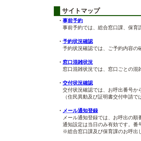
サイトマップ
・
事前予約
事前予約では、総合窓口課、保育課
・
予約状況確認
予約状況確認では、ご予約内容の確
・
窓口混雑状況
窓口混雑状況では、窓口ごとの混雑
・
交付状況確認
交付状況確認では、お呼出番号から
（住民異動及び証明書交付申請では
・
メール通知登録
メール通知登録では、お呼出の順番
通知設定は当日のみ有効です。番号
※総合窓口課及び保育課のお呼出し