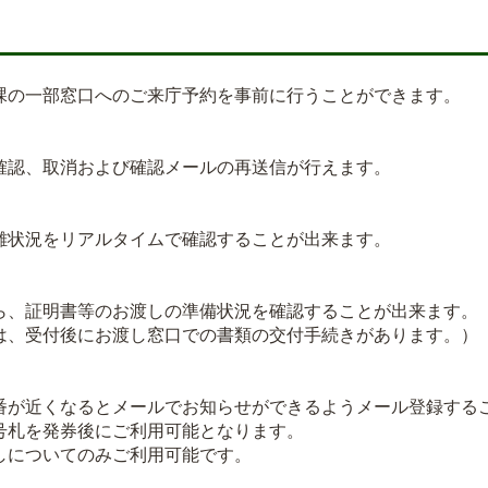
の一部窓口へのご来庁予約を事前に行うことができます。
認、取消および確認メールの再送信が行えます。
状況をリアルタイムで確認することが出来ます。
、証明書等のお渡しの準備状況を確認することが出来ます。
、受付後にお渡し窓口での書類の交付手続きがあります。）
が近くなるとメールでお知らせができるようメール登録する
札を発券後にご利用可能となります。
についてのみご利用可能です。