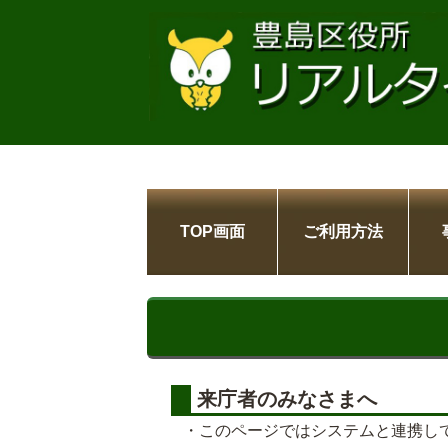
TOP画面
ご利用方法
来庁者のみなさまへ
・このページではシステムと連携し