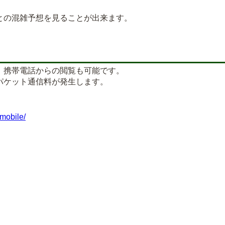
の混雑予想を見ることが出来ます。
、携帯電話からの閲覧も可能です。
パケット通信料が発生します。
mobile/