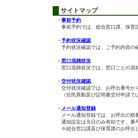
サイトマップ
・
事前予約
事前予約では、総合窓口課、保育課
・
予約状況確認
予約状況確認では、ご予約内容の確
・
窓口混雑状況
窓口混雑状況では、窓口ごとの混雑
・
交付状況確認
交付状況確認では、お呼出番号から
（住民異動及び証明書交付申請では
・
メール通知登録
メール通知登録では、お呼出の順番
通知設定は当日のみ有効です。番号
※総合窓口課及び保育課のお呼出し