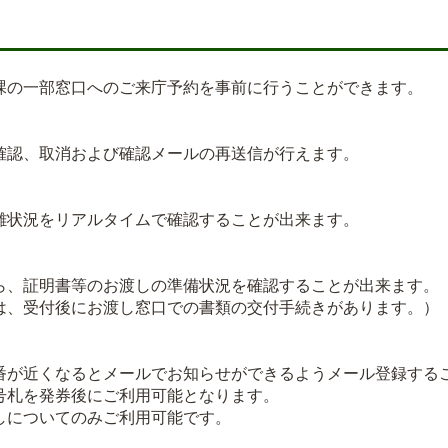
の一部窓口へのご来庁予約を事前に行うことができます。
認、取消および確認メールの再送信が行えます。
状況をリアルタイムで確認することが出来ます。
、証明書等のお渡しの準備状況を確認することが出来ます。
、受付後にお渡し窓口での書類の交付手続きがあります。）
が近くなるとメールでお知らせができるようメール登録する
札を発券後にご利用可能となります。
についてのみご利用可能です。