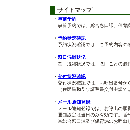
サイトマップ
・
事前予約
事前予約では、総合窓口課、保育課
・
予約状況確認
予約状況確認では、ご予約内容の確
・
窓口混雑状況
窓口混雑状況では、窓口ごとの混雑
・
交付状況確認
交付状況確認では、お呼出番号から
（住民異動及び証明書交付申請では
・
メール通知登録
メール通知登録では、お呼出の順番
通知設定は当日のみ有効です。番号
※総合窓口課及び保育課のお呼出し