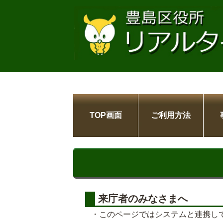
TOP画面
ご利用方法
来庁者のみなさまへ
・このページではシステムと連携し