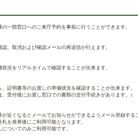
の一部窓口へのご来庁予約を事前に行うことができます。
認、取消および確認メールの再送信が行えます。
状況をリアルタイムで確認することが出来ます。
、証明書等のお渡しの準備状況を確認することが出来ます。
、受付後にお渡し窓口での書類の交付手続きがあります。）
が近くなるとメールでお知らせができるようメール登録する
札を発券後にご利用可能となります。
についてのみご利用可能です。