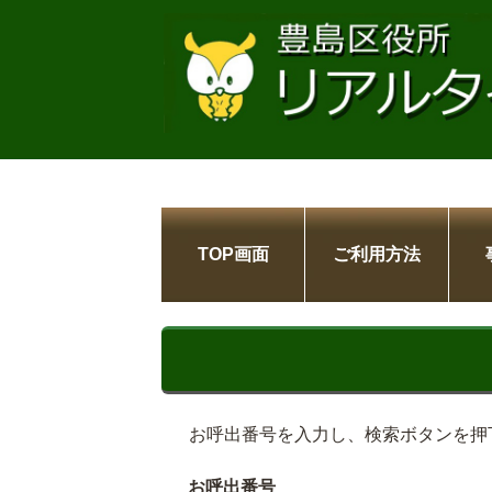
TOP画面
ご利用方法
お呼出番号を入力し、検索ボタンを押
お呼出番号