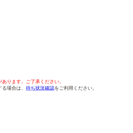
があります。ご了承ください。
する場合は、
待ち状況確認
をご利用ください。