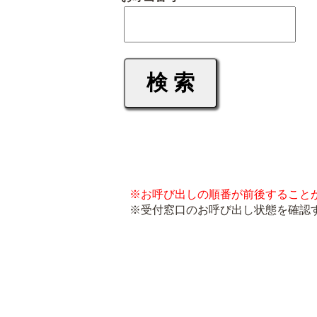
※お呼び出しの順番が前後すること
※受付窓口のお呼び出し状態を確認