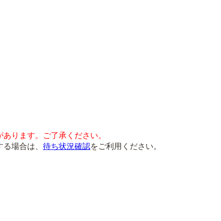
があります。ご了承ください。
する場合は、
待ち状況確認
をご利用ください。