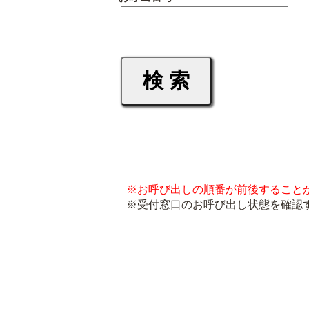
※お呼び出しの順番が前後すること
※受付窓口のお呼び出し状態を確認