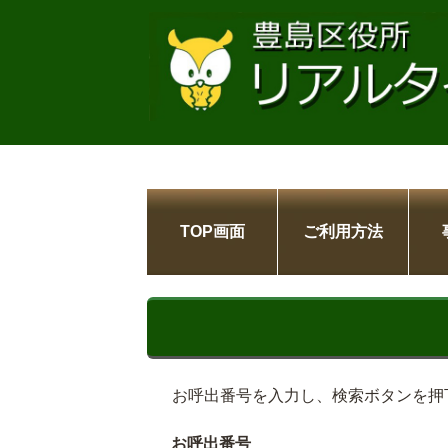
TOP画面
ご利用方法
お呼出番号を入力し、検索ボタンを押
お呼出番号