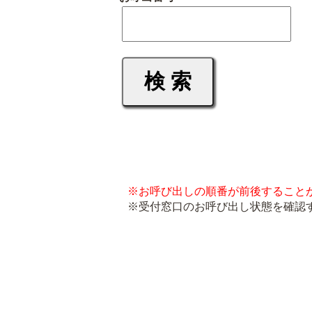
※お呼び出しの順番が前後すること
※受付窓口のお呼び出し状態を確認