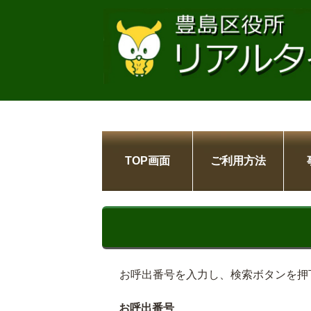
TOP画面
ご利用方法
お呼出番号を入力し、検索ボタンを押
お呼出番号