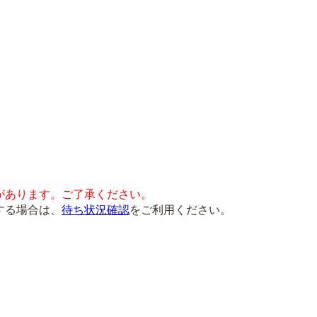
があります。ご了承ください。
する場合は、
待ち状況確認
をご利用ください。