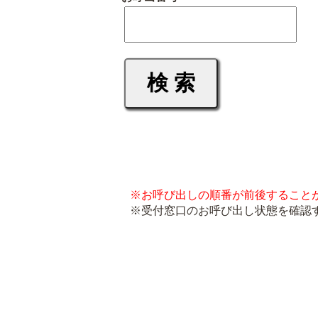
※お呼び出しの順番が前後すること
※受付窓口のお呼び出し状態を確認