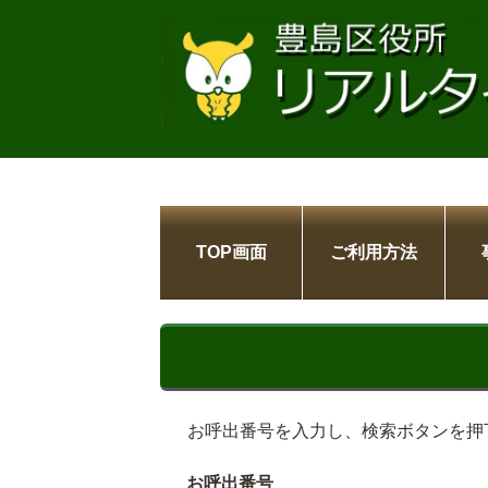
TOP画面
ご利用方法
お呼出番号を入力し、検索ボタンを押
お呼出番号