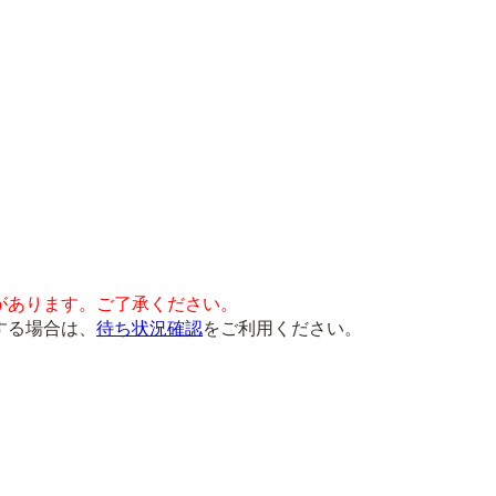
があります。ご了承ください。
する場合は、
待ち状況確認
をご利用ください。