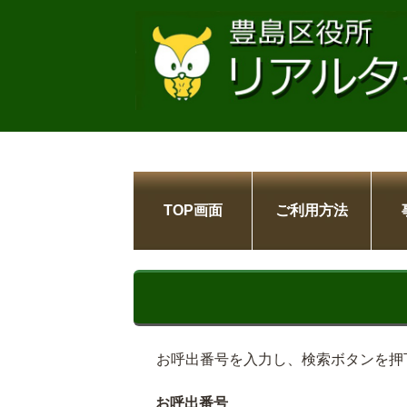
TOP画面
ご利用方法
お呼出番号を入力し、検索ボタンを押
お呼出番号