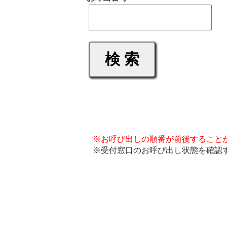
※お呼び出しの順番が前後すること
※受付窓口のお呼び出し状態を確認