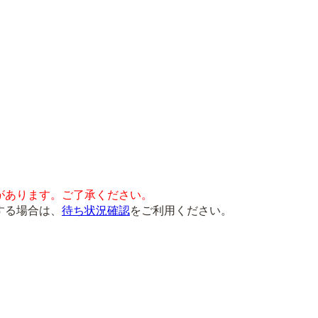
があります。ご了承ください。
する場合は、
待ち状況確認
をご利用ください。