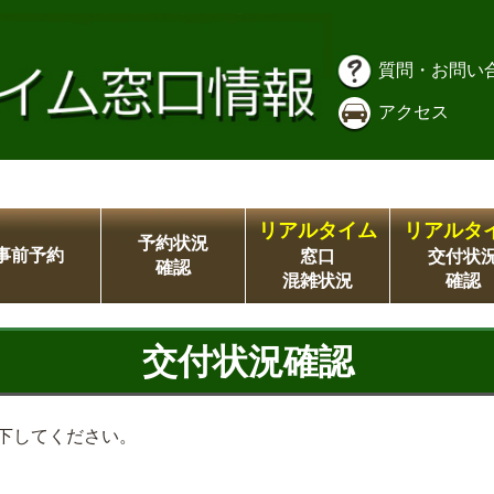
質問・お問い
アクセス
リアルタイム
リアルタ
予約状況
事前予約
窓口
交付状
確認
混雑状況
確認
交付状況確認
下してください。