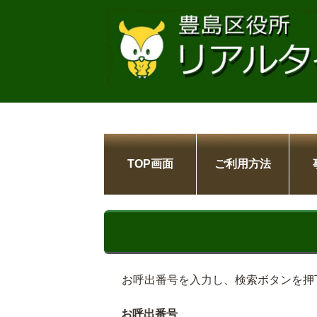
TOP画面
ご利用方法
お呼出番号を入力し、検索ボタンを押
お呼出番号