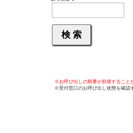
※お呼び出しの順番が前後すること
※受付窓口のお呼び出し状態を確認