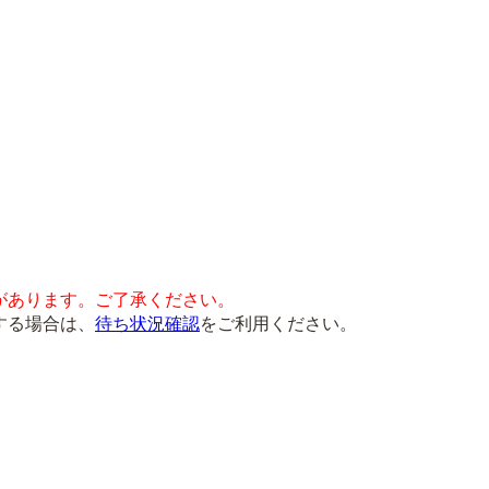
があります。ご了承ください。
する場合は、
待ち状況確認
をご利用ください。