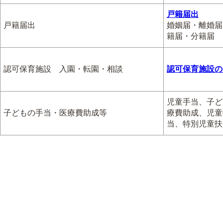
戸籍届出
戸籍届出
婚姻届・離婚届
籍届・分籍届
認可保育施設 入園・転園・相談
認可保育施設の
児童手当、子ど
子どもの手当・医療費助成等
療費助成、児童
当、特別児童扶