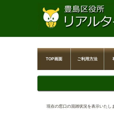
TOP画面
ご利用方法
現在の窓口の混雑状況を表示いたし