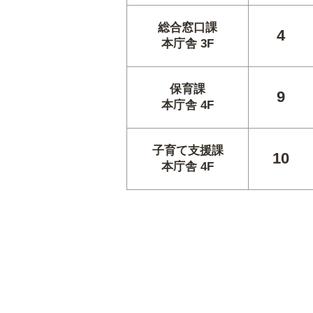
総合窓口課
4
本庁舎 3F
保育課
9
本庁舎 4F
子育て支援課
10
本庁舎 4F