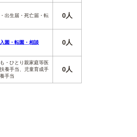
0人
・出生届・死亡届・転
0人
入園・転園・相談
も・ひとり親家庭等医
0人
扶養手当、児童育成手
養手当