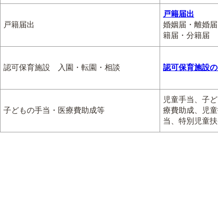
戸籍届出
戸籍届出
婚姻届・離婚届
籍届・分籍届
認可保育施設 入園・転園・相談
認可保育施設の
児童手当、子ど
子どもの手当・医療費助成等
療費助成、児童
当、特別児童扶