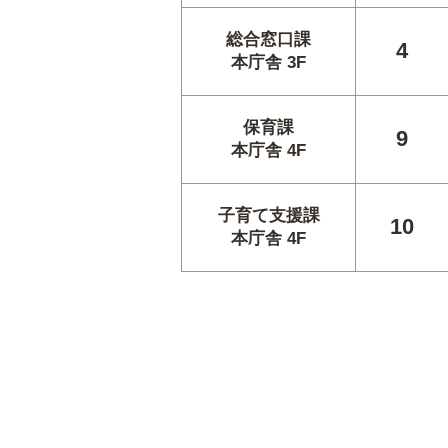
総合窓口課
4
本庁舎 3F
保育課
9
本庁舎 4F
子育て支援課
10
本庁舎 4F