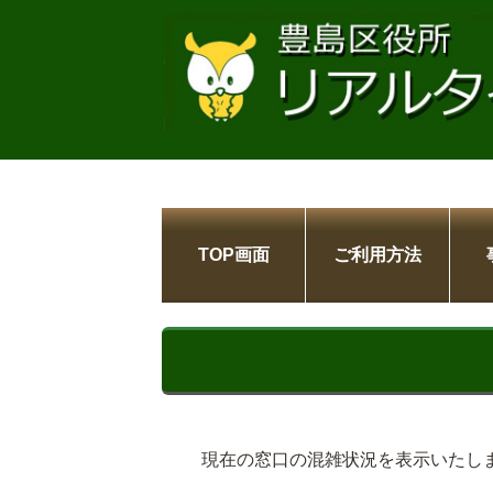
TOP画面
ご利用方法
現在の窓口の混雑状況を表示いたし