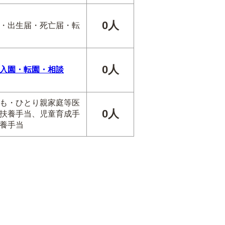
0人
・出生届・死亡届・転
0人
入園・転園・相談
も・ひとり親家庭等医
0人
扶養手当、児童育成手
養手当