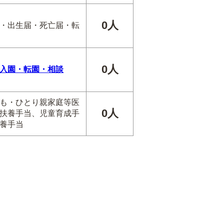
0人
・出生届・死亡届・転
0人
入園・転園・相談
も・ひとり親家庭等医
0人
扶養手当、児童育成手
養手当