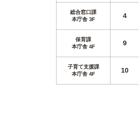
総合窓口課
4
本庁舎 3F
保育課
9
本庁舎 4F
子育て支援課
10
本庁舎 4F