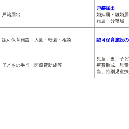
戸籍届出
戸籍届出
婚姻届・離婚届
籍届・分籍届
認可保育施設 入園・転園・相談
認可保育施設の
児童手当、子ど
子どもの手当・医療費助成等
療費助成、児童
当、特別児童扶