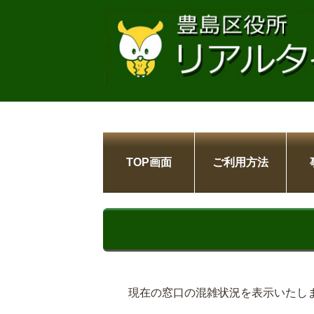
TOP画面
ご利用方法
現在の窓口の混雑状況を表示いたし