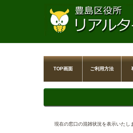
TOP画面
ご利用方法
現在の窓口の混雑状況を表示いたし