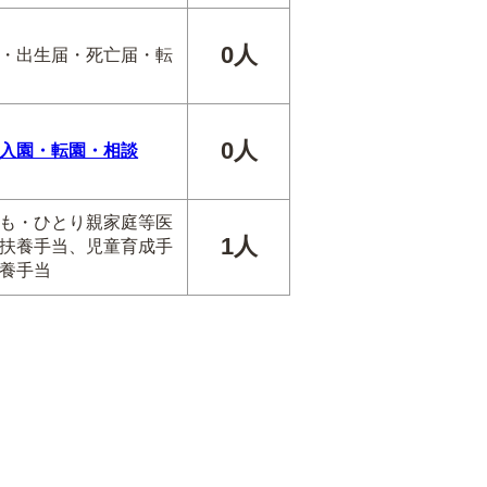
0人
・出生届・死亡届・転
0人
入園・転園・相談
も・ひとり親家庭等医
1人
扶養手当、児童育成手
養手当