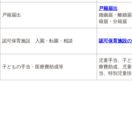
戸籍届出
戸籍届出
婚姻届・離婚届
籍届・分籍届
認可保育施設 入園・転園・相談
認可保育施設の
児童手当、子ど
子どもの手当・医療費助成等
療費助成、児童
当、特別児童扶