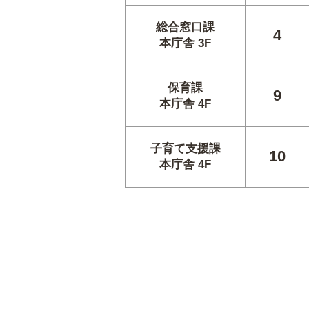
総合窓口課
4
本庁舎 3F
保育課
9
本庁舎 4F
子育て支援課
10
本庁舎 4F