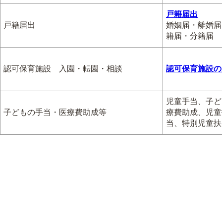
戸籍届出
戸籍届出
婚姻届・離婚届
籍届・分籍届
認可保育施設 入園・転園・相談
認可保育施設の
児童手当、子ど
子どもの手当・医療費助成等
療費助成、児童
当、特別児童扶