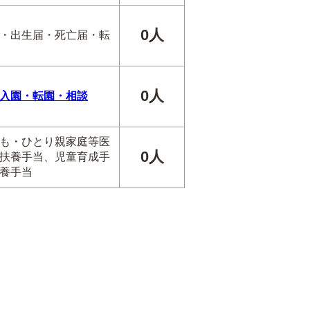
0人
・出生届・死亡届・転
0人
入園・転園・相談
も・ひとり親家庭等医
0人
扶養手当、児童育成手
養手当