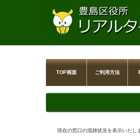
TOP画面
ご利用方法
現在の窓口の混雑状況を表示いたし