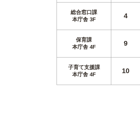
総合窓口課
4
本庁舎 3F
保育課
9
本庁舎 4F
子育て支援課
10
本庁舎 4F