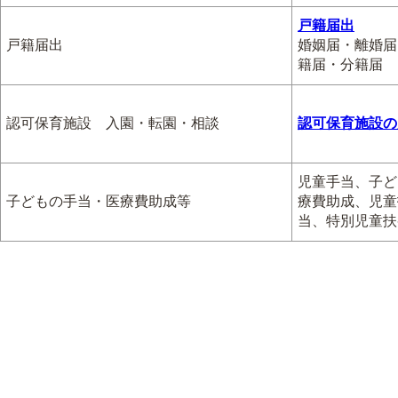
戸籍届出
戸籍届出
婚姻届・離婚届
籍届・分籍届
認可保育施設 入園・転園・相談
認可保育施設の
児童手当、子ど
子どもの手当・医療費助成等
療費助成、児童
当、特別児童扶