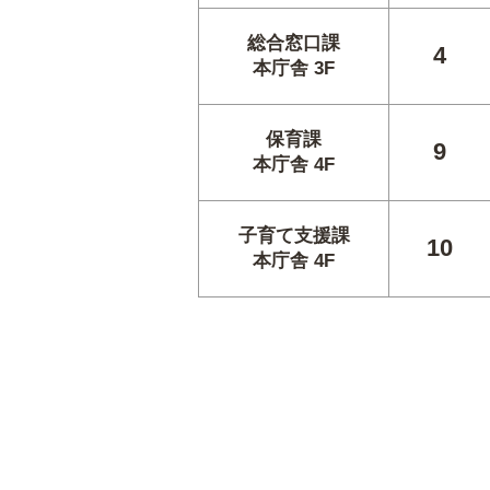
総合窓口課
4
本庁舎 3F
保育課
9
本庁舎 4F
子育て支援課
10
本庁舎 4F