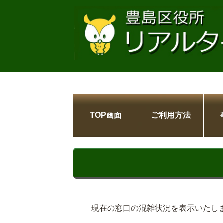
TOP画面
ご利用方法
現在の窓口の混雑状況を表示いたし