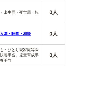
0人
・出生届・死亡届・転
0人
入園・転園・相談
も・ひとり親家庭等医
0人
扶養手当、児童育成手
養手当