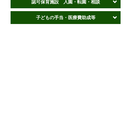
認可保育施設 入園・転園・相談
子どもの手当・医療費助成等