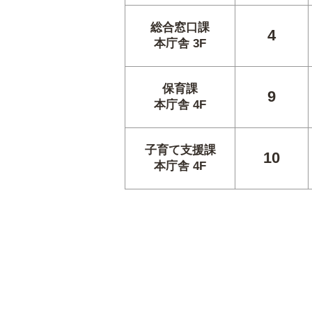
総合窓口課
4
本庁舎 3F
保育課
9
本庁舎 4F
子育て支援課
10
本庁舎 4F