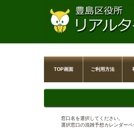
TOP画面
ご利用方法
窓口名を選択してください。
選択窓口の混雑予想カレンダーペ