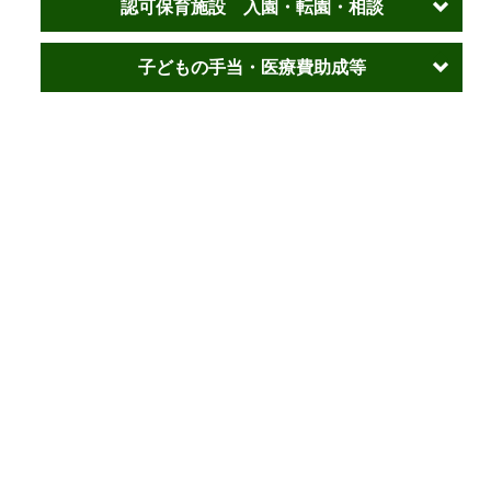
認可保育施設 入園・転園・相談
子どもの手当・医療費助成等