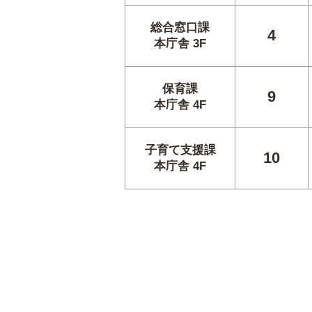
総合窓口課
4
本庁舎 3F
保育課
9
本庁舎 4F
子育て支援課
10
本庁舎 4F