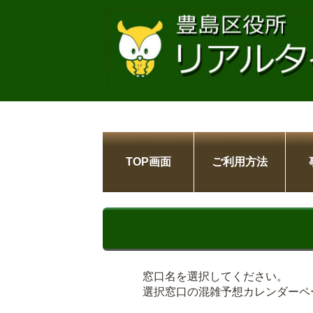
TOP画面
ご利用方法
窓口名を選択してください。
選択窓口の混雑予想カレンダーペ