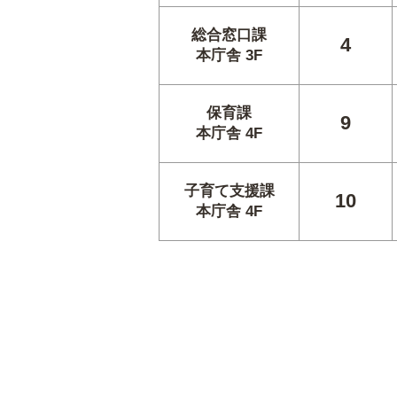
総合窓口課
4
本庁舎 3F
保育課
9
本庁舎 4F
子育て支援課
10
本庁舎 4F