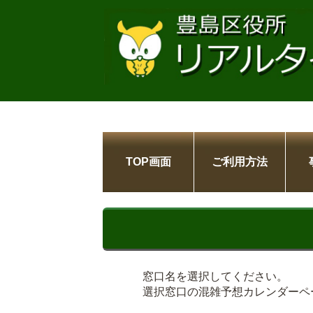
TOP画面
ご利用方法
窓口名を選択してください。
選択窓口の混雑予想カレンダーペ