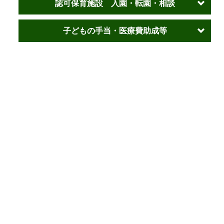
認可保育施設 入園・転園・相談
子どもの手当・医療費助成等