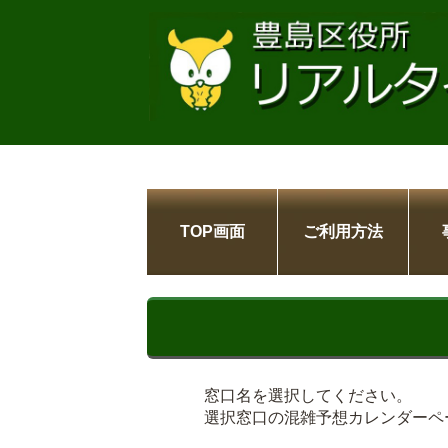
TOP画面
ご利用方法
窓口名を選択してください。
選択窓口の混雑予想カレンダーペ