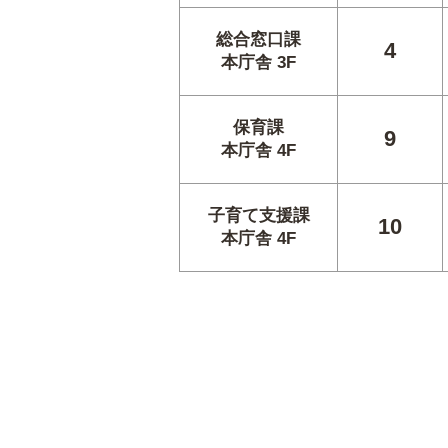
総合窓口課
4
本庁舎 3F
保育課
9
本庁舎 4F
子育て支援課
10
本庁舎 4F