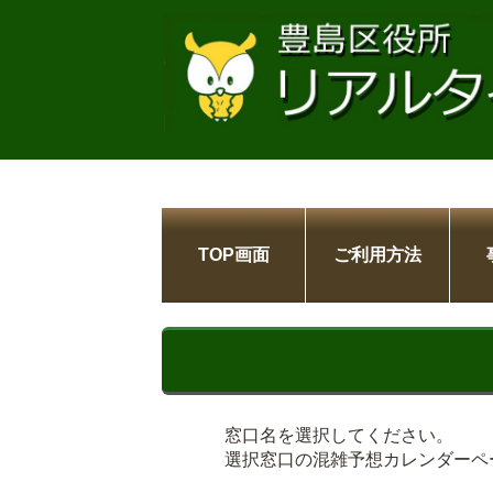
TOP画面
ご利用方法
窓口名を選択してください。
選択窓口の混雑予想カレンダーペ