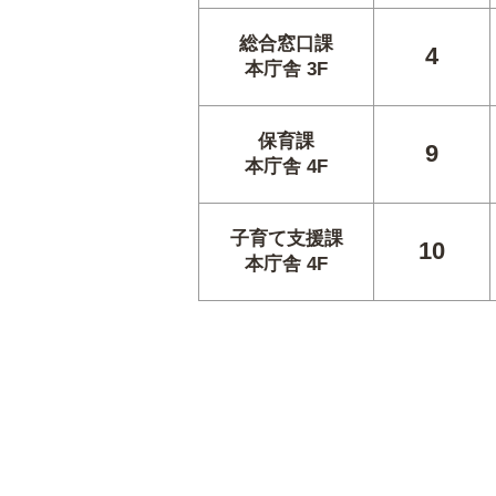
総合窓口課
4
本庁舎 3F
保育課
9
本庁舎 4F
子育て支援課
10
本庁舎 4F