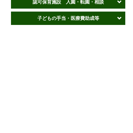
認可保育施設 入園・転園・相談
子どもの手当・医療費助成等