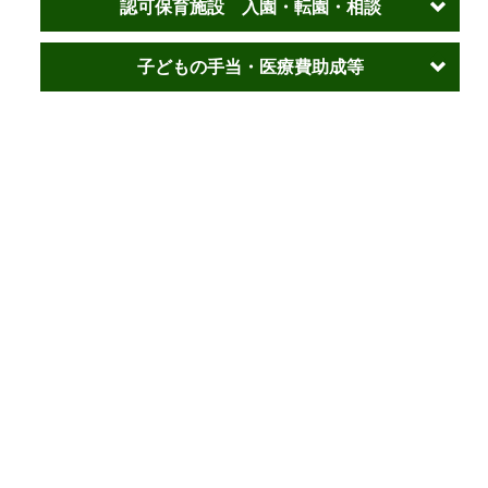
認可保育施設 入園・転園・相談
子どもの手当・医療費助成等