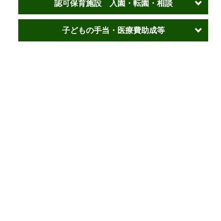
認可保育施設 入園・転園・相談
子どもの手当・医療費助成等