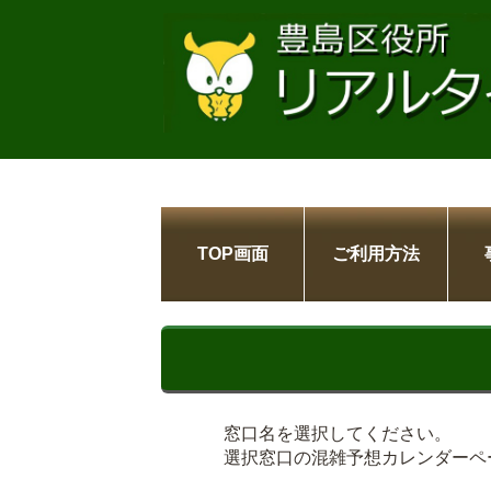
TOP画面
ご利用方法
窓口名を選択してください。
選択窓口の混雑予想カレンダーペ