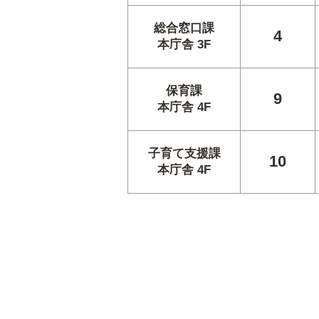
総合窓口課
4
本庁舎 3F
保育課
9
本庁舎 4F
子育て支援課
10
本庁舎 4F