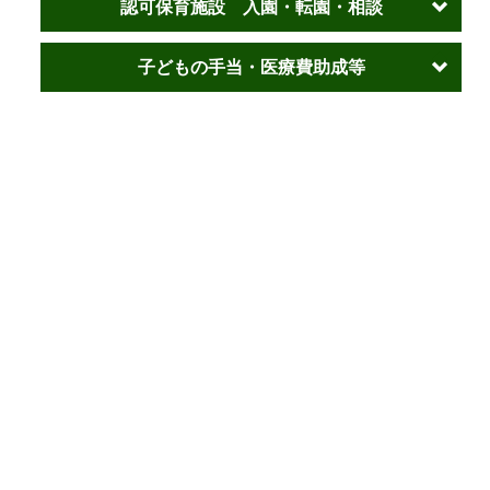
認可保育施設 入園・転園・相談
子どもの手当・医療費助成等