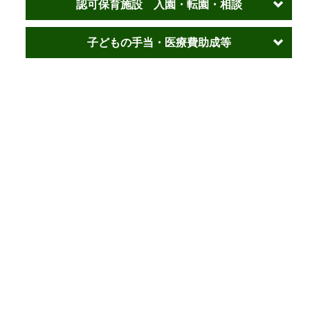
認可保育施設 入園・転園・相談
子どもの手当・医療費助成等