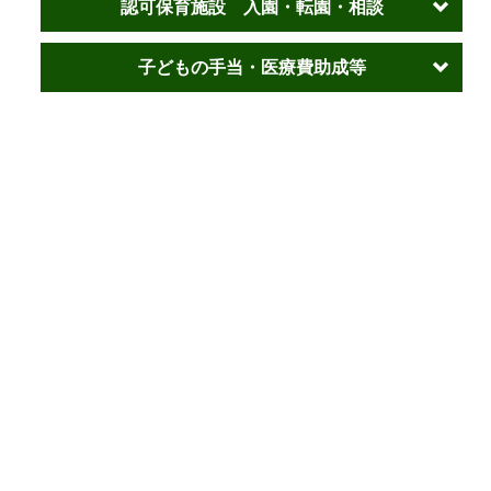
認可保育施設 入園・転園・相談
子どもの手当・医療費助成等