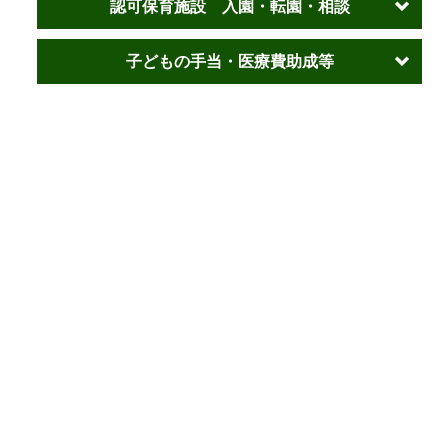
認可保育施設 入園・転園・相談
子どもの手当・医療費助成等