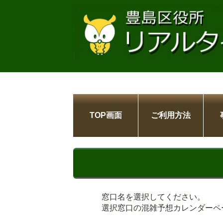
TOP画面
ご利用方法
窓口名を選択してください。
選択窓口の混雑予想カレンダーペ