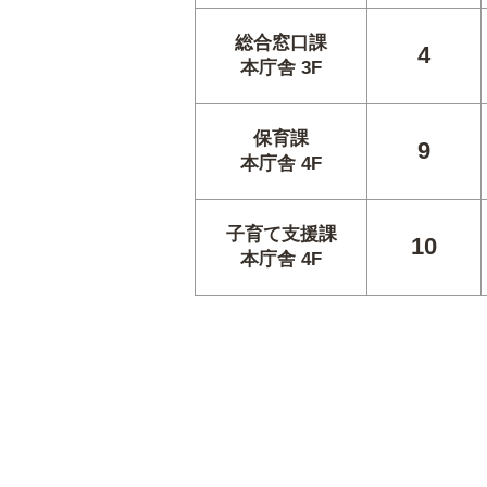
総合窓口課
4
本庁舎 3F
保育課
9
本庁舎 4F
子育て支援課
10
本庁舎 4F