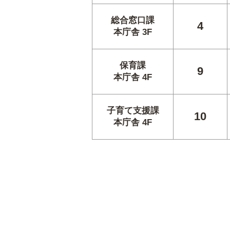
総合窓口課
4
本庁舎 3F
保育課
9
本庁舎 4F
子育て支援課
10
本庁舎 4F