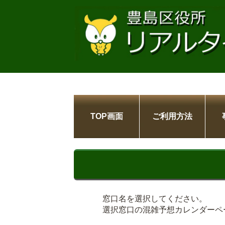
TOP画面
ご利用方法
窓口名を選択してください。
選択窓口の混雑予想カレンダーペ