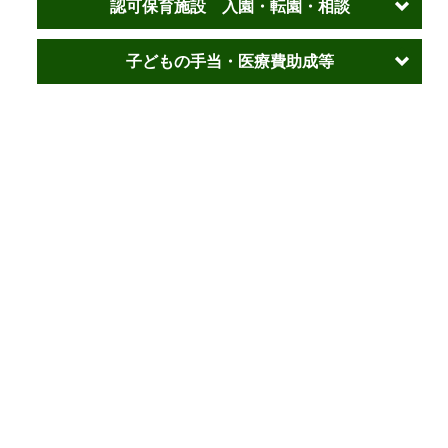
認可保育施設 入園・転園・相談
子どもの手当・医療費助成等