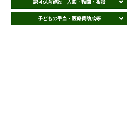
認可保育施設 入園・転園・相談
子どもの手当・医療費助成等