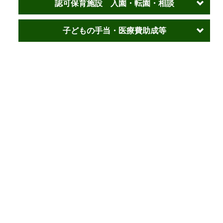
認可保育施設 入園・転園・相談
子どもの手当・医療費助成等