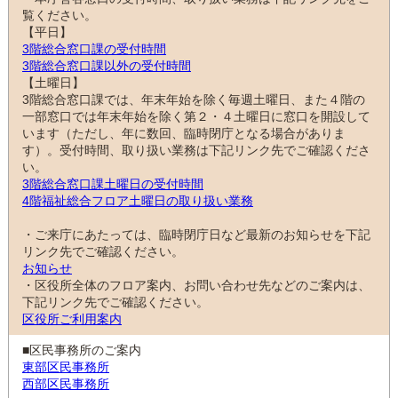
覧ください。
【平日】
3階総合窓口課の受付時間
3階総合窓口課以外の受付時間
【土曜日】
3階総合窓口課では、年末年始を除く毎週土曜日、また４階の
一部窓口では年末年始を除く第２・４土曜日に窓口を開設して
います（ただし、年に数回、臨時閉庁となる場合がありま
す）。受付時間、取り扱い業務は下記リンク先でご確認くださ
い。
3階総合窓口課土曜日の受付時間
4階福祉総合フロア土曜日の取り扱い業務
・ご来庁にあたっては、臨時閉庁日など最新のお知らせを下記
リンク先でご確認ください。
お知らせ
・区役所全体のフロア案内、お問い合わせ先などのご案内は、
下記リンク先でご確認ください。
区役所ご利用案内
■区民事務所のご案内
東部区民事務所
西部区民事務所