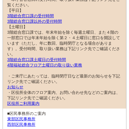
覧ください。
【平日】
3階総合窓口課の受付時間
3階総合窓口課以外の受付時間
【土曜日】
3階総合窓口課では、年末年始を除く毎週土曜日、また４階の
一部窓口では年末年始を除く第２・４土曜日に窓口を開設して
います（ただし、年に数回、臨時閉庁となる場合がありま
す）。受付時間、取り扱い業務は下記リンク先でご確認くださ
い。
3階総合窓口課土曜日の受付時間
4階福祉総合フロア土曜日の取り扱い業務
・ご来庁にあたっては、臨時閉庁日など最新のお知らせを下記
リンク先でご確認ください。
お知らせ
・区役所全体のフロア案内、お問い合わせ先などのご案内は、
下記リンク先でご確認ください。
区役所ご利用案内
■区民事務所のご案内
東部区民事務所
西部区民事務所