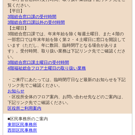
覧ください。
【平日】
3階総合窓口課の受付時間
3階総合窓口課以外の受付時間
【土曜日】
3階総合窓口課では、年末年始を除く毎週土曜日、また４階の
一部窓口では年末年始を除く第２・４土曜日に窓口を開設して
います（ただし、年に数回、臨時閉庁となる場合がありま
す）。受付時間、取り扱い業務は下記リンク先でご確認くださ
い。
3階総合窓口課土曜日の受付時間
4階福祉総合フロア土曜日の取り扱い業務
・ご来庁にあたっては、臨時閉庁日など最新のお知らせを下記
リンク先でご確認ください。
お知らせ
・区役所全体のフロア案内、お問い合わせ先などのご案内は、
下記リンク先でご確認ください。
区役所ご利用案内
■区民事務所のご案内
東部区民事務所
西部区民事務所