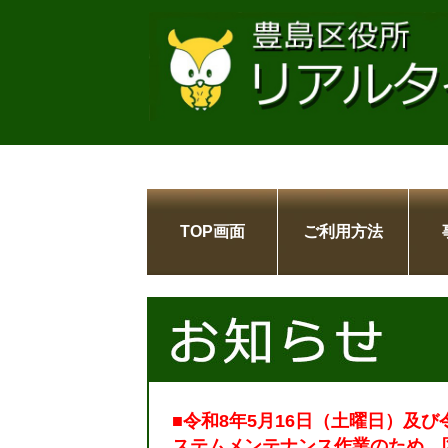
TOP画面
ご利用方法
■令和8年5月16日（土曜日）及び
ステムメンテナンス作業のため、