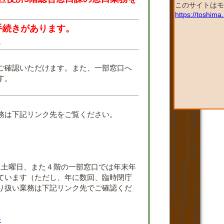
このサイトはモ
https://toshim
手続きがあります。
。
ご確認いただけます。また、一部窓口へ
す。
。
務は下記リンク先をご覧ください。
週土曜日、また４階の一部窓口では年末年
ています（ただし、年に数回、臨時閉庁
り扱い業務は下記リンク先でご確認くだ
務