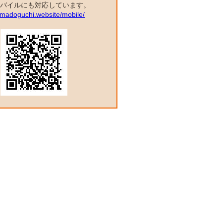
バイルにも対応しています。
a.madoguchi.website/mobile/