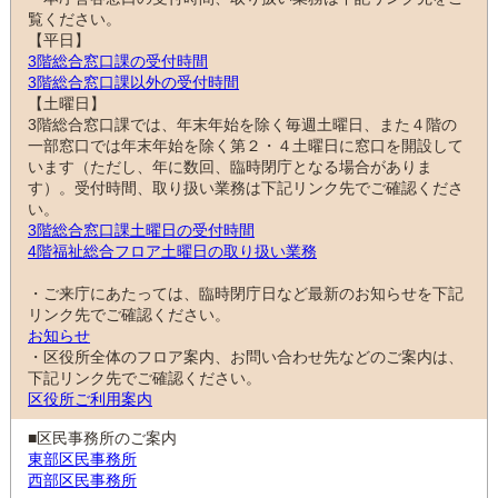
覧ください。
【平日】
3階総合窓口課の受付時間
3階総合窓口課以外の受付時間
【土曜日】
3階総合窓口課では、年末年始を除く毎週土曜日、また４階の
一部窓口では年末年始を除く第２・４土曜日に窓口を開設して
います（ただし、年に数回、臨時閉庁となる場合がありま
す）。受付時間、取り扱い業務は下記リンク先でご確認くださ
い。
3階総合窓口課土曜日の受付時間
4階福祉総合フロア土曜日の取り扱い業務
・ご来庁にあたっては、臨時閉庁日など最新のお知らせを下記
リンク先でご確認ください。
お知らせ
・区役所全体のフロア案内、お問い合わせ先などのご案内は、
下記リンク先でご確認ください。
区役所ご利用案内
■区民事務所のご案内
東部区民事務所
西部区民事務所