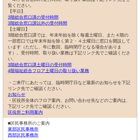
覧ください。
【平日】
3階総合窓口課の受付時間
3階総合窓口課以外の受付時間
【土曜日】
3階総合窓口課では、年末年始を除く毎週土曜日、また４階の
一部窓口では年末年始を除く第２・４土曜日に窓口を開設して
います（ただし、年に数回、臨時閉庁となる場合がありま
す）。受付時間、取り扱い業務は下記リンク先でご確認くださ
い。
3階総合窓口課土曜日の受付時間
4階福祉総合フロア土曜日の取り扱い業務
・ご来庁にあたっては、臨時閉庁日など最新のお知らせを下記
リンク先でご確認ください。
お知らせ
・区役所全体のフロア案内、お問い合わせ先などのご案内は、
下記リンク先でご確認ください。
区役所ご利用案内
■区民事務所のご案内
東部区民事務所
西部区民事務所