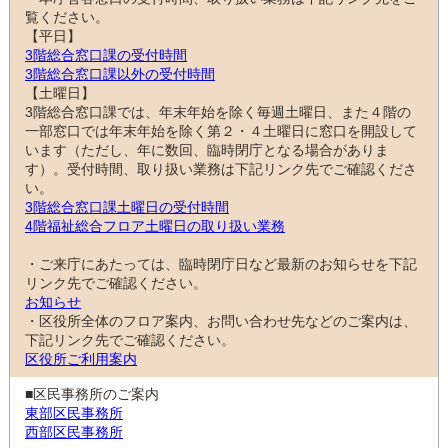
覧ください。
【平日】
3階総合窓口課の受付時間
3階総合窓口課以外の受付時間
【土曜日】
3階総合窓口課では、年末年始を除く毎週土曜日、また４階の
一部窓口では年末年始を除く第２・４土曜日に窓口を開設して
います（ただし、年に数回、臨時閉庁となる場合がありま
す）。受付時間、取り扱い業務は下記リンク先でご確認くださ
い。
3階総合窓口課土曜日の受付時間
4階福祉総合フロア土曜日の取り扱い業務
・ご来庁にあたっては、臨時閉庁日など最新のお知らせを下記
リンク先でご確認ください。
お知らせ
・区役所全体のフロア案内、お問い合わせ先などのご案内は、
下記リンク先でご確認ください。
区役所ご利用案内
■区民事務所のご案内
東部区民事務所
西部区民事務所