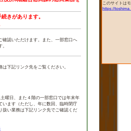
このサイトはモ
https://toshim
手続きがあります。
。
ご確認いただけます。また、一部窓口へ
す。
。
務は下記リンク先をご覧ください。
週土曜日、また４階の一部窓口では年末年
ています（ただし、年に数回、臨時閉庁
り扱い業務は下記リンク先でご確認くだ
務