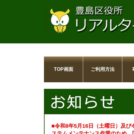
TOP画面
ご利用方法
■令和8年5月16日（土曜日）及び
ステムメンテナンス作業のため、