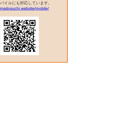
バイルにも対応しています。
a.madoguchi.website/mobile/