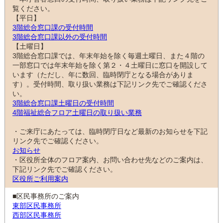
覧ください。
【平日】
3階総合窓口課の受付時間
3階総合窓口課以外の受付時間
【土曜日】
3階総合窓口課では、年末年始を除く毎週土曜日、また４階の
一部窓口では年末年始を除く第２・４土曜日に窓口を開設して
います（ただし、年に数回、臨時閉庁となる場合がありま
す）。受付時間、取り扱い業務は下記リンク先でご確認くださ
い。
3階総合窓口課土曜日の受付時間
4階福祉総合フロア土曜日の取り扱い業務
・ご来庁にあたっては、臨時閉庁日など最新のお知らせを下記
リンク先でご確認ください。
お知らせ
・区役所全体のフロア案内、お問い合わせ先などのご案内は、
下記リンク先でご確認ください。
区役所ご利用案内
■区民事務所のご案内
東部区民事務所
西部区民事務所