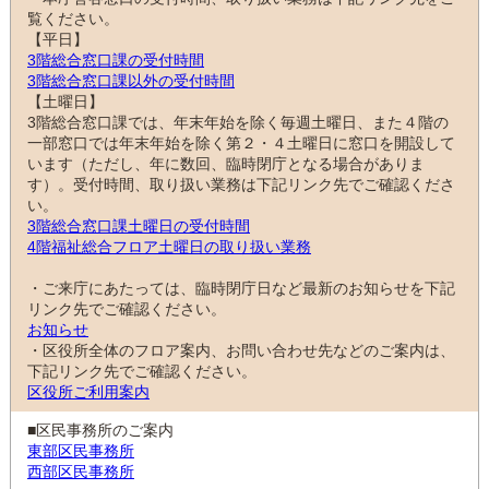
覧ください。
【平日】
3階総合窓口課の受付時間
3階総合窓口課以外の受付時間
【土曜日】
3階総合窓口課では、年末年始を除く毎週土曜日、また４階の
一部窓口では年末年始を除く第２・４土曜日に窓口を開設して
います（ただし、年に数回、臨時閉庁となる場合がありま
す）。受付時間、取り扱い業務は下記リンク先でご確認くださ
い。
3階総合窓口課土曜日の受付時間
4階福祉総合フロア土曜日の取り扱い業務
・ご来庁にあたっては、臨時閉庁日など最新のお知らせを下記
リンク先でご確認ください。
お知らせ
・区役所全体のフロア案内、お問い合わせ先などのご案内は、
下記リンク先でご確認ください。
区役所ご利用案内
■区民事務所のご案内
東部区民事務所
西部区民事務所