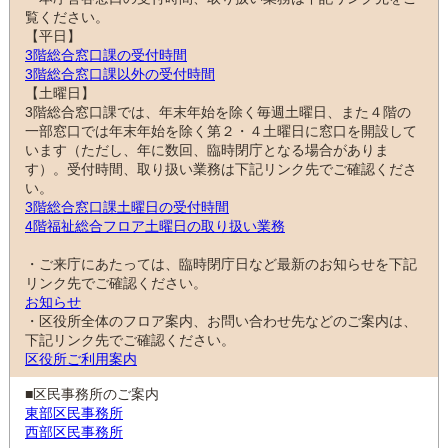
覧ください。
【平日】
3階総合窓口課の受付時間
3階総合窓口課以外の受付時間
【土曜日】
3階総合窓口課では、年末年始を除く毎週土曜日、また４階の
一部窓口では年末年始を除く第２・４土曜日に窓口を開設して
います（ただし、年に数回、臨時閉庁となる場合がありま
す）。受付時間、取り扱い業務は下記リンク先でご確認くださ
い。
3階総合窓口課土曜日の受付時間
4階福祉総合フロア土曜日の取り扱い業務
・ご来庁にあたっては、臨時閉庁日など最新のお知らせを下記
リンク先でご確認ください。
お知らせ
・区役所全体のフロア案内、お問い合わせ先などのご案内は、
下記リンク先でご確認ください。
区役所ご利用案内
■区民事務所のご案内
東部区民事務所
西部区民事務所